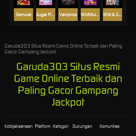
Samurai
Sugar Fiesta
Vampires
WildMultiStar
Wild & Gods
Garuda303 Situs Resmi Game Online Terbaik dan Paling
Gacor Gampang Jackpot
Garuda303 Situs Resmi
Game Online Terbaik dan
Paling Gacor Gampang
Jackpot
Kebijaksanaan
Platform
Kategori
Dukungan
Komunitas