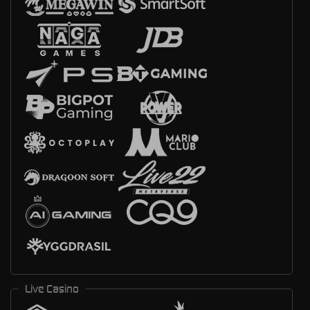
Live Casino