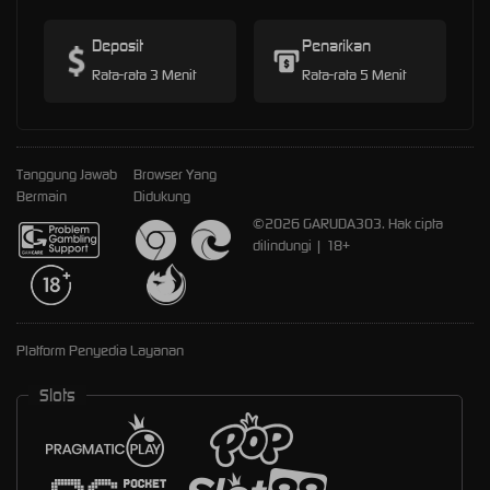
Deposit
Penarikan
Rata-rata 3 Menit
Rata-rata 5 Menit
Tanggung Jawab
Browser Yang
Bermain
Didukung
©2026 GARUDA303. Hak cipta
dilindungi | 18+
Platform Penyedia Layanan
Slots