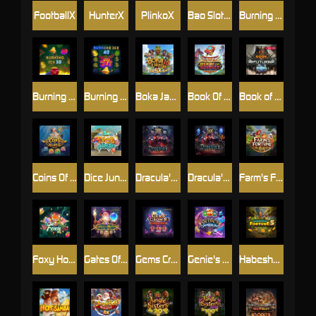
FootballX
HunterX
PlinkoX
Bao Slot 5X
Burning Ice
Burning Ice 10
Burning Ice 40
Boka Jamba 10
Book Of Bonanza
Book of Futuria
Coins Of Atlantis
Dice Jungle
Dracula's Fortune
Dracula's Fortune Halloween Edition
Farm's Fortune
Foxy Hot 20
Gates Of Merlyn
Gems Crown Charging Wilds
Genie's Bonanza
Habesha Fortune 5