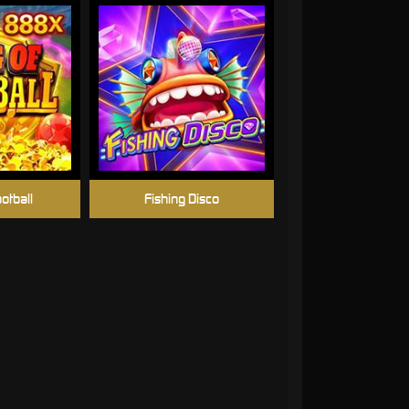
otball
Fishing Disco