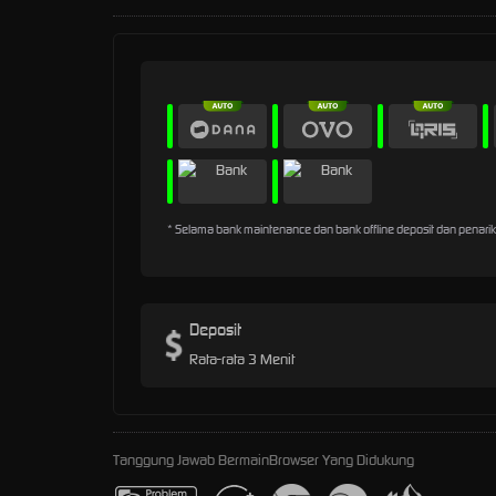
* Selama bank maintenance dan bank offline deposit dan penarik
Deposit
Rata-rata 3 Menit
Tanggung Jawab Bermain
Browser Yang Didukung