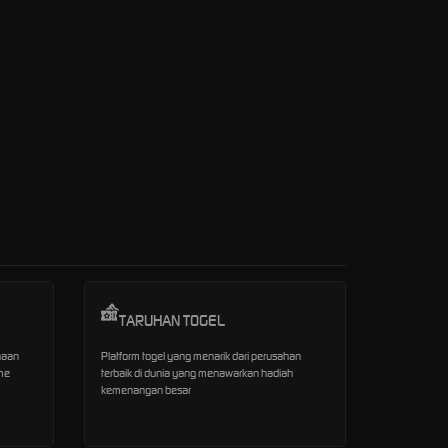
TARUHAN TOGEL
haan
Platform togel yang menarik dari perusahan
ame
terbaik di dunia yang menawarkan hadiah
kemenangan besar