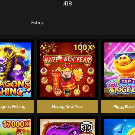
JDB
Fishing
agons Fishing
Happy New Year
Piggy Bank