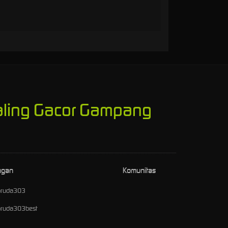
aling Gacor Gampang
ngan
Komunitas
aruda303
ruda303best