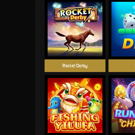
Rocket Derby