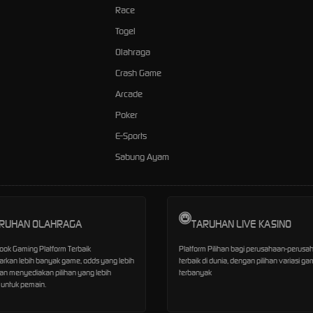
Race
Togel
Olahraga
Crash Game
Arcade
Poker
E-Sports
Sabung Ayam
RUHAN OLAHRAGA
TARUHAN LIVE KASINO
ook Gaming Platform Terbaik
Platform Pilihan bagi perusahaan-perusa
kan lebih banyak game, odds yang lebih
terbaik di dunia, dengan pilihan variasi g
 dan menyediakan pilihan yang lebih
terbanyak
untuk pemain.