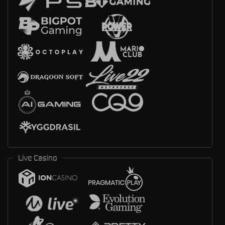
Live Casino