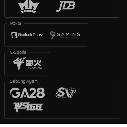
Poker
E-Sports
Sabung Ayam