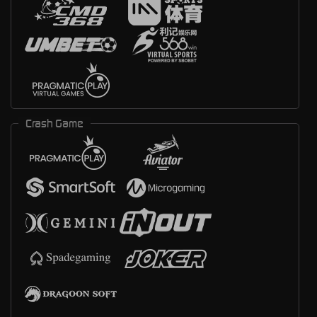
Crash Game