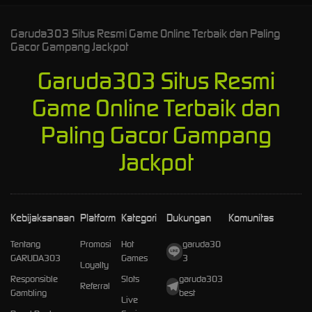
Garuda303 Situs Resmi Game Online Terbaik dan Paling
Gacor Gampang Jackpot
Garuda303 Situs Resmi
Game Online Terbaik dan
Paling Gacor Gampang
Jackpot
Kebijaksanaan
Platform
Kategori
Dukungan
Komunitas
Tentang
Promosi
Hot
garuda30
GARUDA303
Games
3
Loyalty
Responsible
Slots
garuda303
Referral
Gambling
best
Live