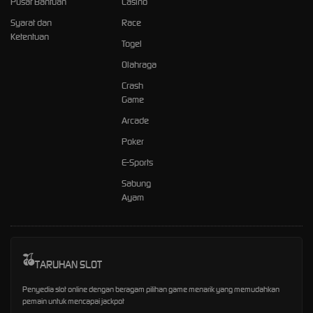
Pusat Bantuan
Casino
Syarat dan
Race
Ketentuan
Togel
Olahraga
Crash
Game
Arcade
Poker
E-Sports
Sabung
Ayam
TARUHAN SLOT
Penyedia slot online dengan beragam pilihan game menarik yang memudahkan
pemain untuk mencapai jackpot