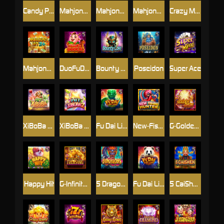
Candy Paradise 2048
Mahjong Hit +
Mahjong Hit
Mahjong Hit 2
Crazy Mahjong
Mahjong Hit 2+
DuoFuDuoCai
Bounty Loki
Poseidon
Super Ace
XiBoBa Hit
XiBoBa Hit2
Fu Dai Lian Lian-Dragon
New-Fishing Hunter
G-GoldenDrum
Happy Hit
G-InfiniteTreasure
5 Dragons(H5)
Fu Dai Lian Lian-Panda
5 CaiShen(H5)