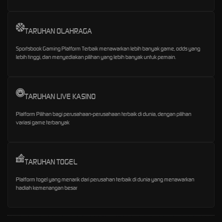
TARUHAN OLAHRAGA
Sportsbook Gaming Platform Terbaik menawarkan lebih banyak game, odds yang
lebih tinggi, dan menyediakan pilihan yang lebih banyak untuk pemain.
TARUHAN LIVE KASINO
Platform Pilihan bagi perusahaan-perusahaan terbaik di dunia, dengan pilihan
variasi game terbanyak
TARUHAN TOGEL
Platform togel yang menarik dari perusahan terbaik di dunia yang menawarkan
hadiah kemenangan besar